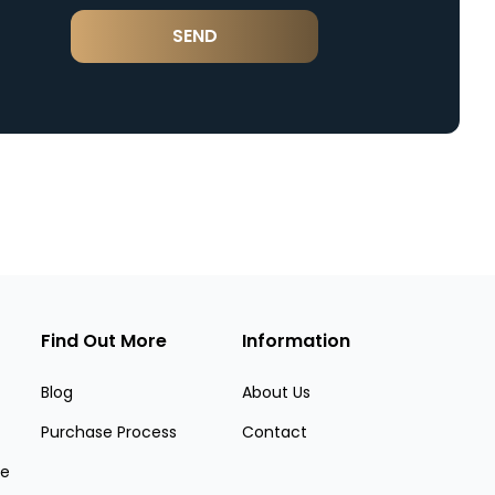
SEND
Find Out More
Information
Blog
About Us
Purchase Process
Contact
ue