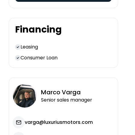
Financing
Leasing
Consumer Loan
Marco
Varga
Senior sales manager
varga@luxuriusmotors.com