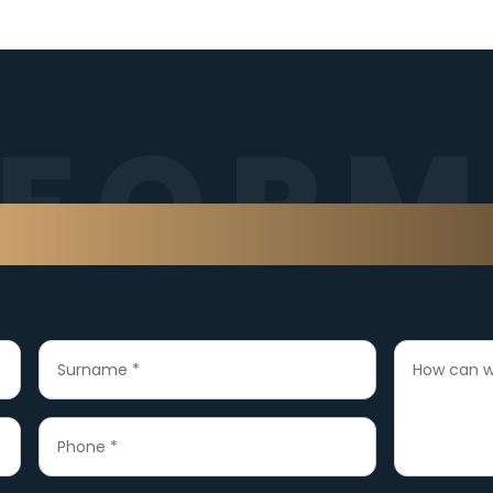
FOR
ontact us through the fo