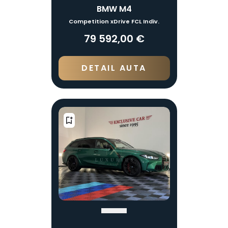
BMW M4
Competition xDrive FCL Indiv.
79 592,00 €
DETAIL AUTA