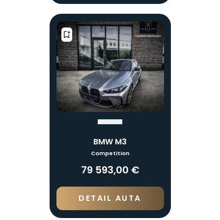
BMW M3
Competition
79 593,00 €
DETAIL AUTA