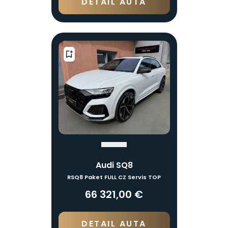
DETAIL AUTA
Audi SQ8
RSQ8 Paket FULL CZ Servis TOP
66 321,00 €
DETAIL AUTA