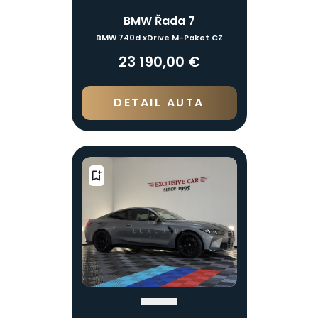
BMW Řada 7
BMW 740d xDrive M-Paket CZ
23 190,00 €
DETAIL AUTA