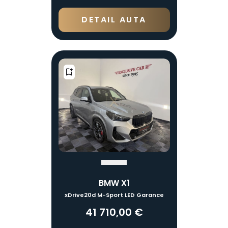
DETAIL AUTA
BMW X1
xDrive20d M-Sport LED Garance
41 710,00 €