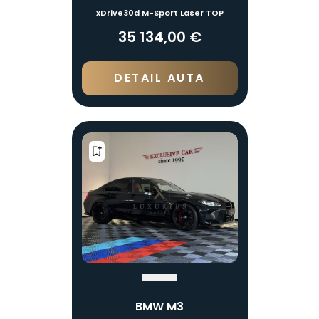
xDrive30d M-Sport Laser TOP
35 134,00 €
DETAIL AUTA
BMW M3