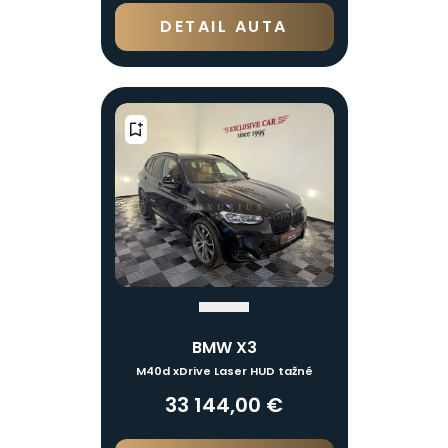
DETAIL AUTA
BMW X3
M40d xDrive Laser HUD tažné
33 144,00 €