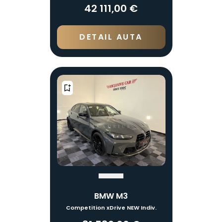
42 111,00 €
DETAIL AUTA
BMW M3
Competition xDrive NEW Indiv.