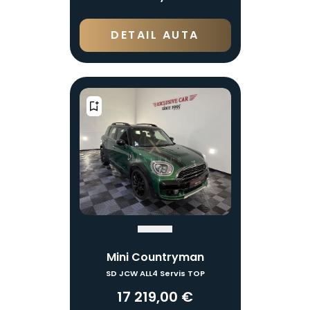
DETAIL AUTA
Mini Countryman
SD JCW ALL4 Servis TOP
17 219,00 €