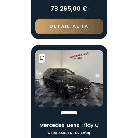
78 265,00 €
DETAIL AUTA
Mercedes-Benz Třídy C
C200 AMG FCL CZ 1.maj.