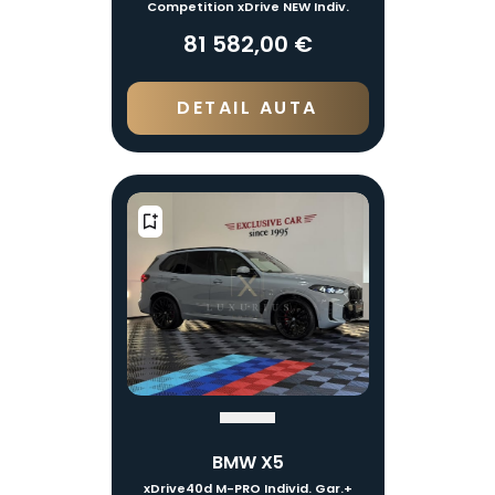
Competition xDrive NEW Indiv.
81 582,00 €
DETAIL AUTA
BMW X5
xDrive40d M-PRO Individ. Gar.+