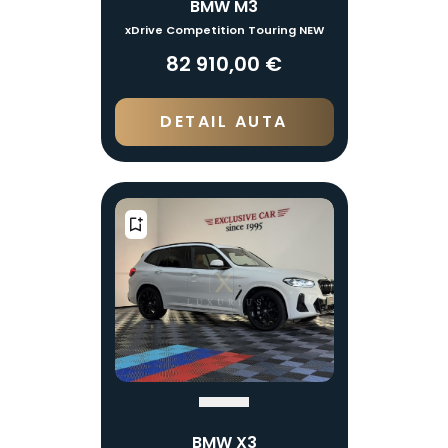
BMW M3
xDrive Competition Touring NEW
82 910,00 €
DETAIL AUTA
BMW X3