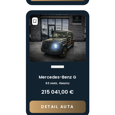
Mercedes-Benz G
63 AMG, 4Matic
215 041,00 €
DETAIL AUTA