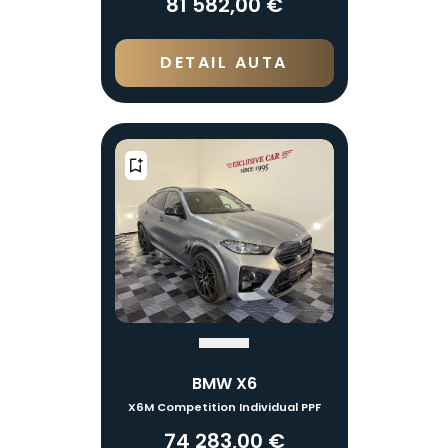
81 582,00 €
DETAIL AUTA
BMW X6
X6M Competition Individual PPF
74 283,00 €