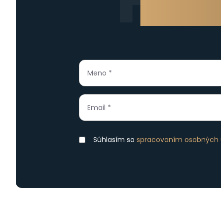
F
Kontaktu
Súhlasím so
spracovaním osobných 