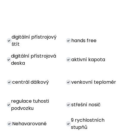
digitální přístrojový
hands free
štít
digitální přístrojová
aktivní kapota
deska
centrál dálkový
venkovní teploměr
regulace tuhosti
střešní nosič
podvozku
9 rychlostních
Nehavarované
stupňů