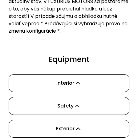
aktuálny stav. V LUXURIUS MOTORS sa postaráme
o to, aby váš nákup prebiehal hladko a bez
starostí! V prípade záujmu o obhliadku nutné
volať vopred * Predávajúci si vyhradzuje právo na
zmenu konfigurácie *.
Equipment
Interior
Safety
Exterior