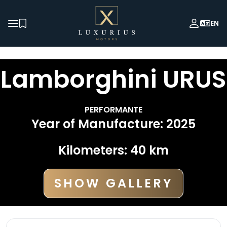
EN
Lamborghini
URUS
PERFORMANTE
Year of Manufacture
:
2025
Kilometers
:
40
km
SHOW GALLERY