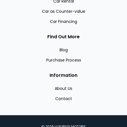
Car Rental
Car as Counter-value
Car Financing
Find Out More
Blog
Purchase Process
Information
About Us
Contact
©
2026
LUXURIUS MOTORS