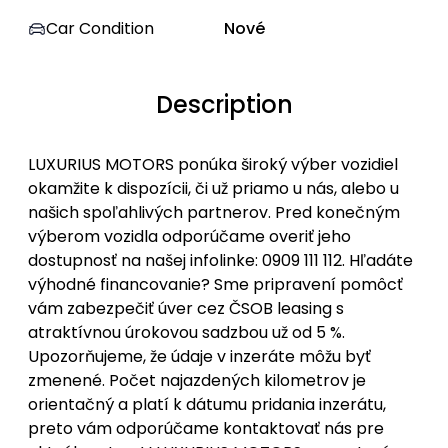
Car Condition
Nové
Description
LUXURIUS MOTORS ponúka široký výber vozidiel
okamžite k dispozícii, či už priamo u nás, alebo u
našich spoľahlivých partnerov. Pred konečným
výberom vozidla odporúčame overiť jeho
dostupnosť na našej infolinke: 0909 111 112. Hľadáte
výhodné financovanie? Sme pripravení pomôcť
vám zabezpečiť úver cez ČSOB leasing s
atraktívnou úrokovou sadzbou už od 5 %.
Upozorňujeme, že údaje v inzeráte môžu byť
zmenené. Počet najazdených kilometrov je
orientačný a platí k dátumu pridania inzerátu,
preto vám odporúčame kontaktovať nás pre