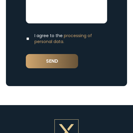
I agree to the
processing of
personal data.
SEND