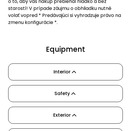
o to, aby váš nákup prebiehal hladko a bez
starostí! V prípade záujmu o obhliadku nutné
volať vopred * Predávajúci si vyhradzuje právo na
zmenu konfigurácie *.
Equipment
Interior
Safety
Exterior