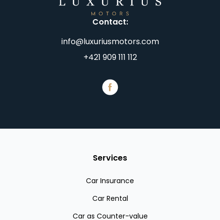
Contact
:
info@luxuriusmotors.com
+421 909 111 112
Services
Car Insurance
Car Rental
Car as Counter-value