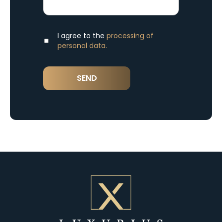
I agree to the
processing of
personal data.
SEND