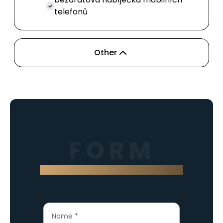
telefonů
Other
FORM
Contact us through the form