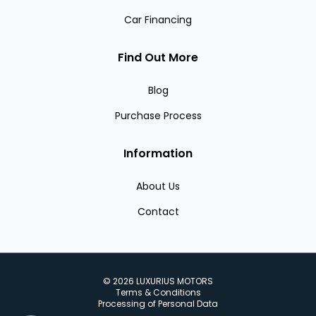
Car Financing
Find Out More
Blog
Purchase Process
Information
About Us
Contact
©
2026
LUXURIUS MOTORS
Terms & Conditions
Processing of Personal Data