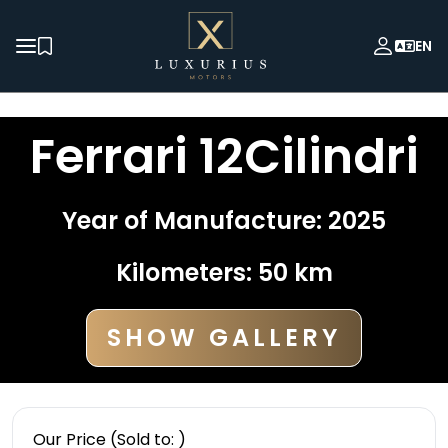
EN
Ferrari
12Cilindri
Year of Manufacture
:
2025
Kilometers
:
50
km
SHOW GALLERY
Our Price
(Sold to: )