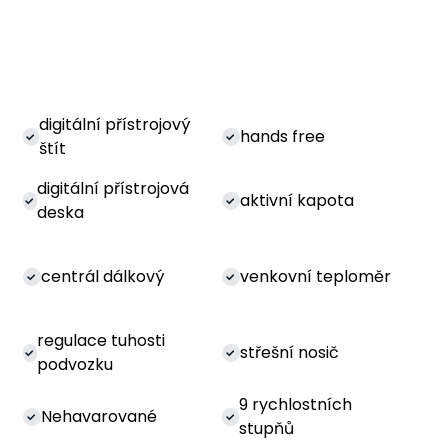
digitální přístrojový
hands free
štít
digitální přístrojová
aktivní kapota
deska
centrál dálkový
venkovní teploměr
regulace tuhosti
střešní nosič
podvozku
9 rychlostních
Nehavarované
stupňů