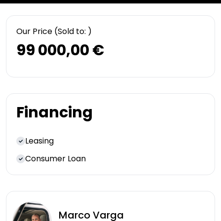
Our Price
(Sold to: )
99 000,00 €
Financing
Leasing
Consumer Loan
Marco
Varga