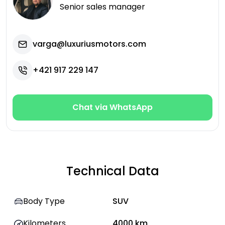
Senior sales manager
varga@luxuriusmotors.com
+421 917 229 147
Chat via WhatsApp
Technical Data
Body Type
SUV
Kilometers
4000
km