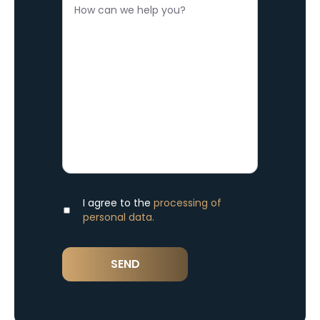
I agree to the
processing of
personal data.
SEND