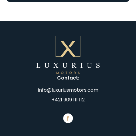
Contact
:
info@luxuriusmotors.com
+421 909 111 112