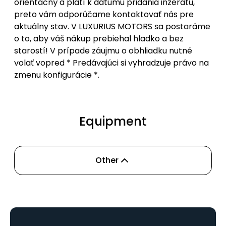
orientačný a platí k dátumu pridania inzerátu,
preto vám odporúčame kontaktovať nás pre
aktuálny stav. V LUXURIUS MOTORS sa postaráme
o to, aby váš nákup prebiehal hladko a bez
starostí! V prípade záujmu o obhliadku nutné
volať vopred * Predávajúci si vyhradzuje právo na
zmenu konfigurácie *.
Equipment
Other