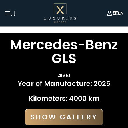
EN
Mercedes-Benz
GLS
450d
Year of Manufacture
:
2025
Kilometers
:
4000
km
SHOW GALLERY